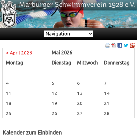
Zielseite
< April 2026
Mai 2026
Montag
Dienstag
Mittwoch
Donnerstag
4
5
6
7
11
12
13
14
18
19
20
21
25
26
27
28
Kalender zum Einbinden