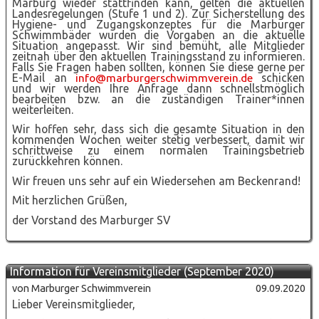
Marburg wieder stattfinden kann, gelten die aktuellen
Landesregelungen (Stufe 1 und 2). Zur Sicherstellung des
Hygiene- und Zugangskonzeptes für die Marburger
Schwimmbäder wurden die Vorgaben an die aktuelle
Situation angepasst. Wir sind bemüht, alle Mitglieder
zeitnah über den aktuellen Trainingsstand zu informieren.
Falls Sie Fragen haben sollten, können Sie diese gerne per
E-Mail an
info@marburgerschwimmverein.de
schicken
und wir werden Ihre Anfrage dann schnellstmöglich
bearbeiten bzw. an die zuständigen Trainer*innen
weiterleiten.
Wir hoffen sehr, dass sich die gesamte Situation in den
kommenden Wochen weiter stetig verbessert, damit wir
schrittweise zu einem normalen Trainingsbetrieb
zurückkehren können.
Wir freuen uns sehr auf ein Wiedersehen am Beckenrand!
Mit herzlichen Grüßen,
der Vorstand des Marburger SV
Information für Vereinsmitglieder (September 2020)
von Marburger Schwimmverein
09.09.2020
Lieber Vereinsmitglieder,