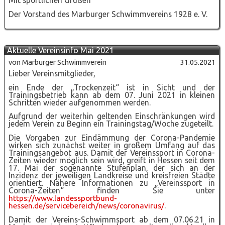
Mit sportlichen Grüßen
Der Vorstand des Marburger Schwimmvereins 1928 e. V.
Aktuelle Vereinsinfo Mai 2021
von Marburger Schwimmverein
31.05.2021
Lieber Vereinsmitglieder,
ein Ende der „Trockenzeit“ ist in Sicht und der
Trainingsbetrieb kann ab dem 07. Juni 2021 in kleinen
Schritten wieder aufgenommen werden.
Aufgrund der weiterhin geltenden Einschränkungen wird
jedem Verein zu Beginn ein Trainingstag/Woche zugeteilt.
Die Vorgaben zur Eindämmung der Corona-Pandemie
wirken sich zunächst weiter in großem Umfang auf das
Trainingsangebot aus. Damit der Vereinssport in Corona-
Zeiten wieder möglich sein wird, greift in Hessen seit dem
17. Mai der sogenannte Stufenplan, der sich an der
Inzidenz der jeweiligen Landkreise und kreisfreien Städte
orientiert. Nähere Informationen zu „Vereinssport in
Corona-Zeiten“ finden Sie unter
https://www.landessportbund-
hessen.de/servicebereich/news/coronavirus/
.
Damit der Vereins-Schwimmsport ab dem 07.06.21 in