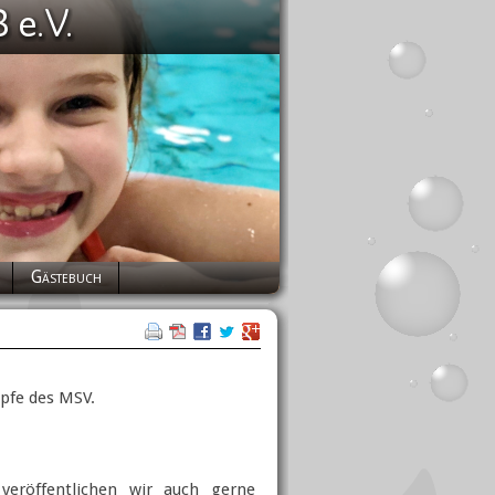
Gästebuch
mpfe des MSV.
veröffentlichen wir auch gerne