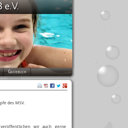
Gästebuch
mpfe des MSV.
veröffentlichen wir auch gerne