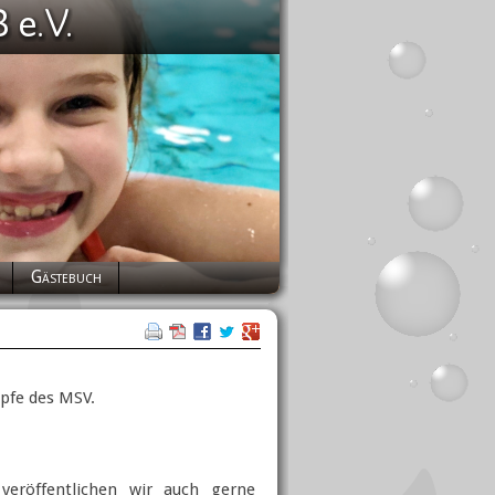
Gästebuch
mpfe des MSV.
veröffentlichen wir auch gerne