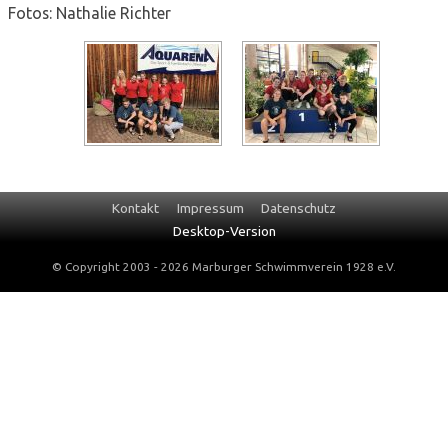
Fotos: Nathalie Richter
Navigation
Kontakt
Impressum
Datenschutz
überspringen
Desktop-Version
© Copyright 2003 - 2026 Marburger Schwimmverein 1928 e.V.