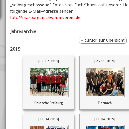
„selbstgeschossene“ Fotos von Euch/Ihnen auf unserer Ho
folgende E-Mail-Adresse senden:
foto@marburgerschwimmverein.de
Jahresarchiv
« zurück zur Übersicht
2019
[07.12.2019]
[25.11.2019]
Deutsche Freiburg
Eisenach
[11.04.2019]
[11.04.2019]