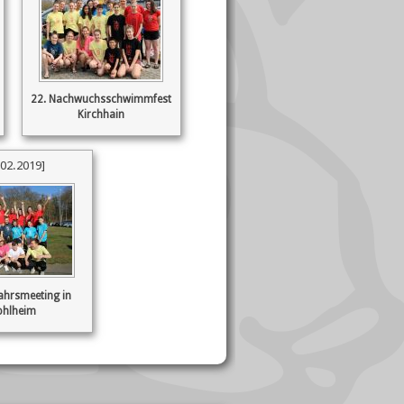
22. Nachwuchsschwimmfest
Kirchhain
.02.2019]
jahrsmeeting in
ohlheim