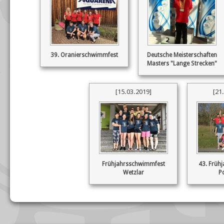
39. Oranierschwimmfest
Deutsche Meisterschaften
Masters "Lange Strecken"
[15.03.2019]
[21
Frühjahrsschwimmfest
43. Früh
Wetzlar
P