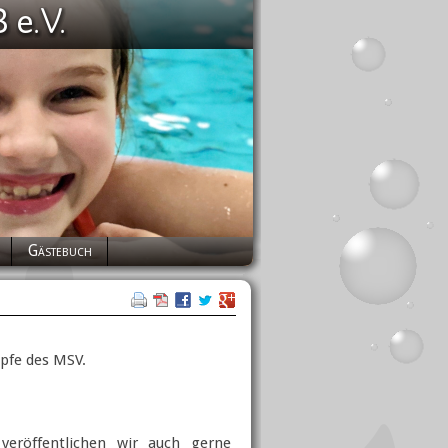
Gästebuch
mpfe des MSV.
veröffentlichen wir auch gerne