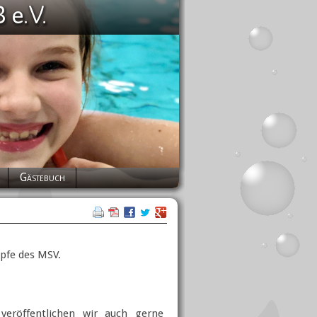
Gästebuch
mpfe des MSV.
veröffentlichen wir auch gerne