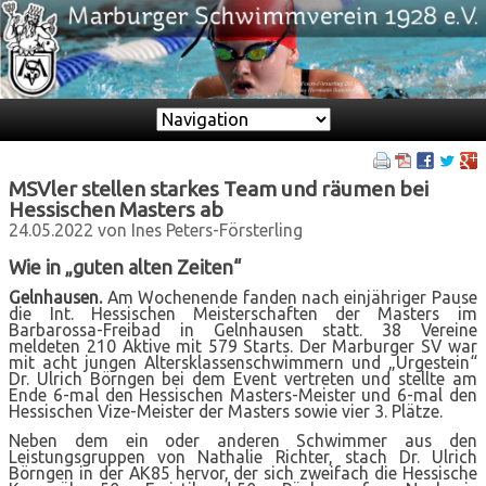
Zielseite
MSVler stellen starkes Team und räumen bei
Hessischen Masters ab
24.05.2022
von Ines Peters-Försterling
Wie in „guten alten Zeiten“
Gelnhausen.
Am Wochenende fanden nach einjähriger Pause
die Int. Hessischen Meisterschaften der Masters im
Barbarossa-Freibad in Gelnhausen statt. 38 Vereine
meldeten 210 Aktive mit 579 Starts. Der Marburger SV war
mit acht jungen Altersklassenschwimmern und „Urgestein“
Dr. Ulrich Börngen bei dem Event vertreten und stellte am
Ende 6-mal den Hessischen Masters-Meister und 6-mal den
Hessischen Vize-Meister der Masters sowie vier 3. Plätze.
Neben dem ein oder anderen Schwimmer aus den
Leistungsgruppen von Nathalie Richter, stach Dr. Ulrich
Börngen in der AK85 hervor, der sich zweifach die Hessische