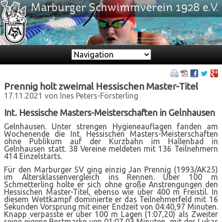
Zielseite
Prennig holt zweimal Hessischen Master-Titel
17.11.2021
von Ines Peters-Försterling
Int. Hessische Masters-Meisterschaften in Gelnhausen
Gelnhausen. Unter strengen Hygieneauflagen fanden am
Wochenende die Int. Hessischen Masters-Meisterschaften
ohne Publikum auf der Kurzbahn im Hallenbad in
Gelnhausen statt. 38 Vereine meldeten mit 136 Teilnehmern
414 Einzelstarts.
Für den Marburger SV ging einzig Jan Prennig (1993/AK25)
im Altersklassenvergleich ins Rennen. Über 100 m
Schmetterling holte er sich ohne große Anstrengungen den
Hessischen Master-Titel, ebenso wie über 400 m Freistil. In
diesem Wettkampf dominierte er das Teilnehmerfeld mit 16
Sekunden Vorsprung mit einer Endzeit von 04:40,97 Minuten.
Knapp verpasste er über 100 m Lagen (1:07,20) als Zweiter
seine eigene Bestmarke von 01:07,03 Minuten, mit der Lukas