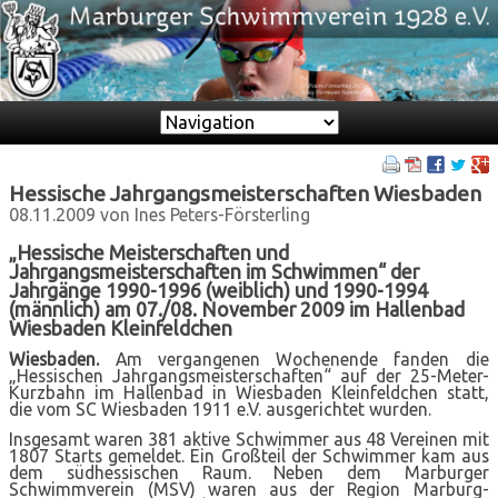
Zielseite
Hessische Jahrgangsmeisterschaften Wiesbaden
08.11.2009
von Ines Peters-Försterling
„Hessische Meisterschaften und
Jahrgangsmeisterschaften im Schwimmen“ der
Jahrgänge 1990-1996 (weiblich) und 1990-1994
(männlich) am 07./08. November 2009 im Hallenbad
Wiesbaden Kleinfeldchen
Wiesbaden.
Am vergangenen Wochenende fanden die
„Hessischen Jahrgangsmeisterschaften“ auf der 25-Meter-
Kurzbahn im Hallenbad in Wiesbaden Kleinfeldchen statt,
die vom SC Wiesbaden 1911 e.V. ausgerichtet wurden.
Insgesamt waren 381 aktive Schwimmer aus 48 Vereinen mit
1807 Starts gemeldet. Ein Großteil der Schwimmer kam aus
dem südhessischen Raum. Neben dem Marburger
Schwimmverein (MSV) waren aus der Region Marburg-